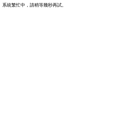
系統繁忙中，請稍等幾秒再試。