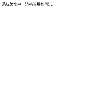
系統繁忙中，請稍等幾秒再試。