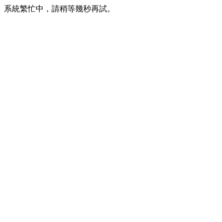
系統繁忙中，請稍等幾秒再試。