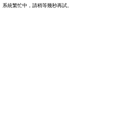
系統繁忙中，請稍等幾秒再試。