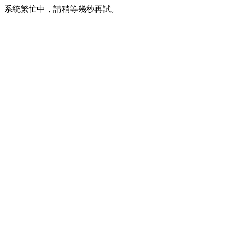
系統繁忙中，請稍等幾秒再試。