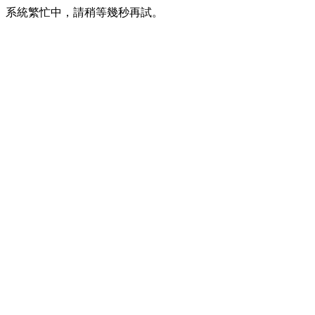
系統繁忙中，請稍等幾秒再試。