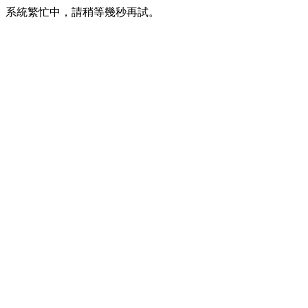
系統繁忙中，請稍等幾秒再試。