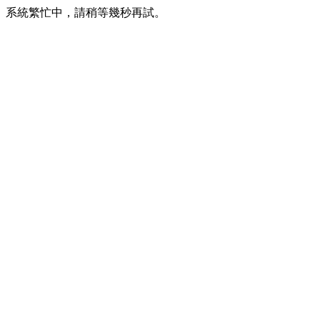
系統繁忙中，請稍等幾秒再試。