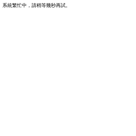
系統繁忙中，請稍等幾秒再試。