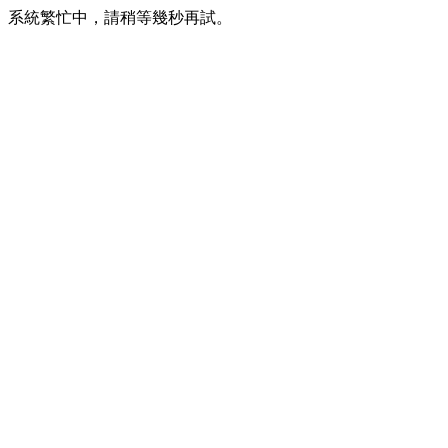
系統繁忙中，請稍等幾秒再試。