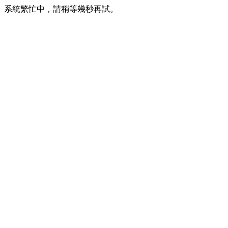
系統繁忙中，請稍等幾秒再試。