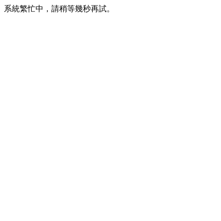
系統繁忙中，請稍等幾秒再試。