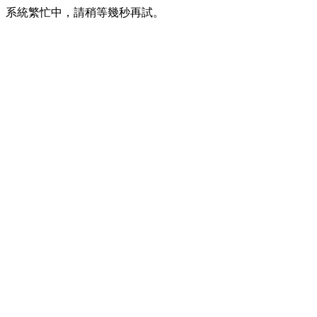
系統繁忙中，請稍等幾秒再試。