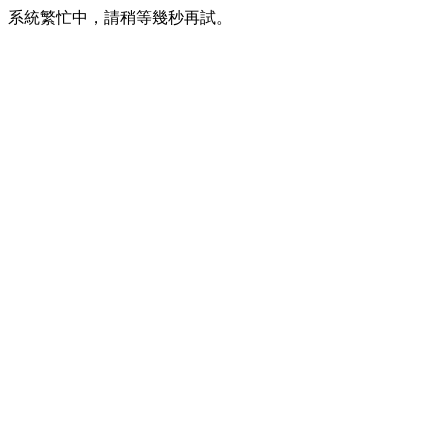
系統繁忙中，請稍等幾秒再試。