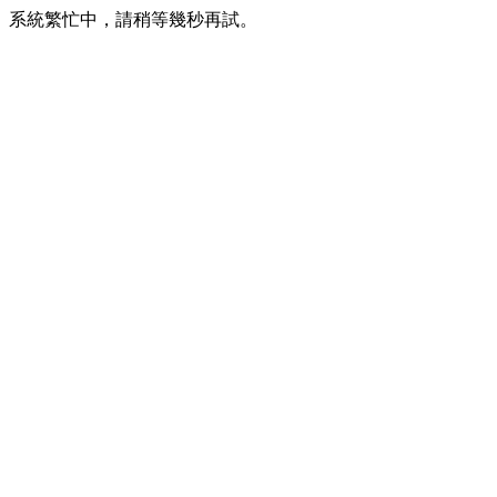
系統繁忙中，請稍等幾秒再試。