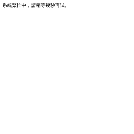
系統繁忙中，請稍等幾秒再試。