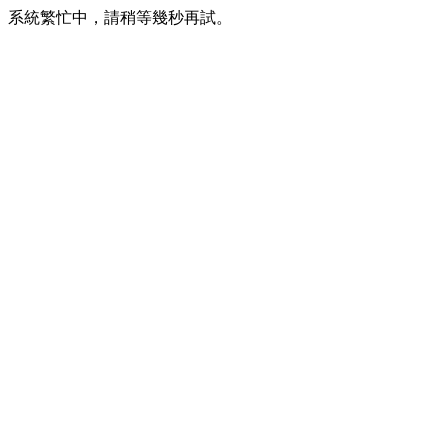
系統繁忙中，請稍等幾秒再試。