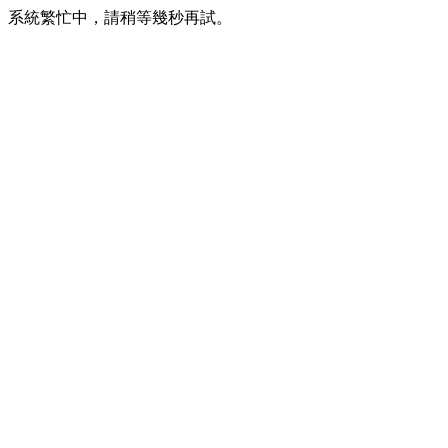
系統繁忙中，請稍等幾秒再試。