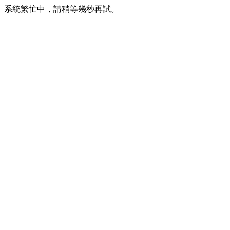
系統繁忙中，請稍等幾秒再試。