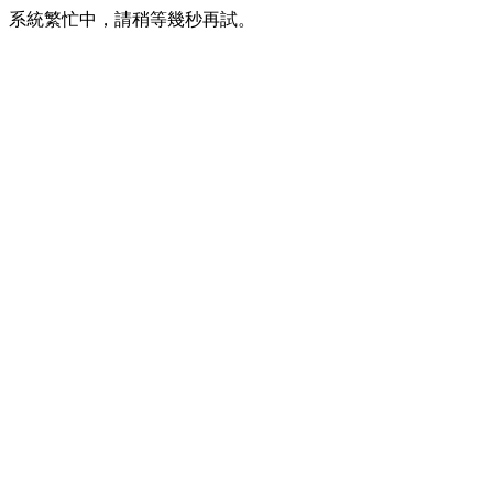
系統繁忙中，請稍等幾秒再試。