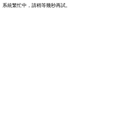
系統繁忙中，請稍等幾秒再試。