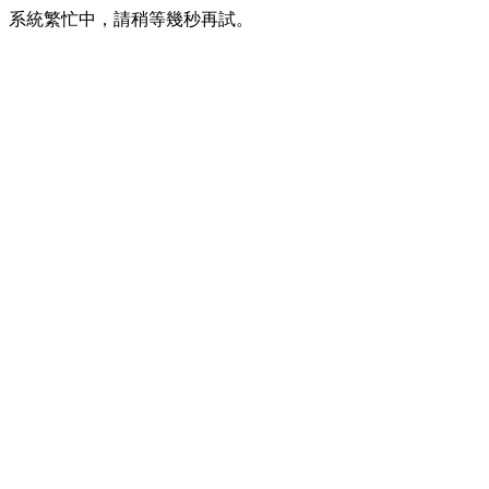
系統繁忙中，請稍等幾秒再試。