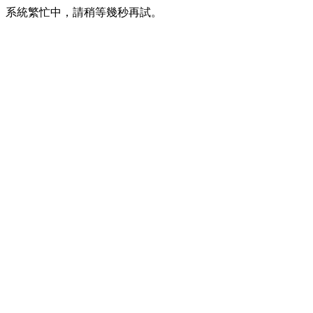
系統繁忙中，請稍等幾秒再試。