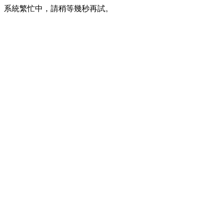
系統繁忙中，請稍等幾秒再試。