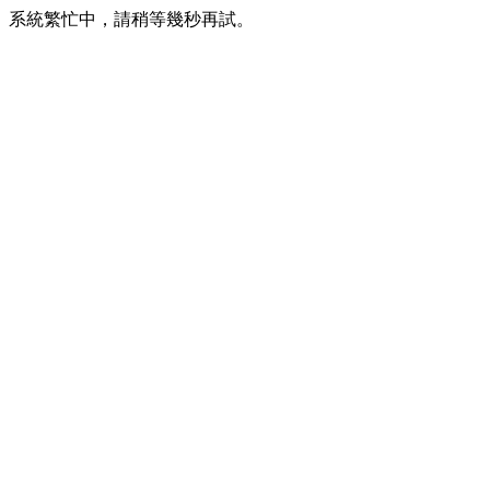
系統繁忙中，請稍等幾秒再試。