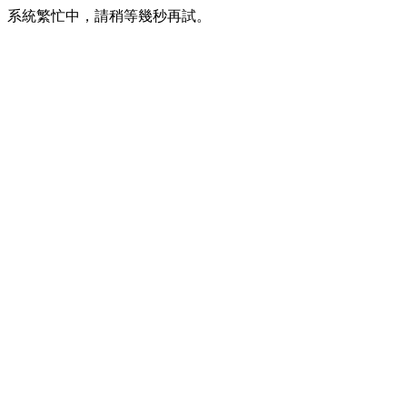
系統繁忙中，請稍等幾秒再試。