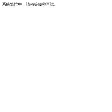
系統繁忙中，請稍等幾秒再試。