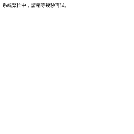
系統繁忙中，請稍等幾秒再試。