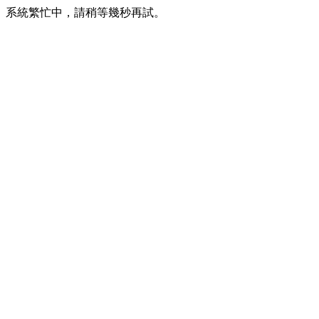
系統繁忙中，請稍等幾秒再試。