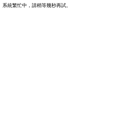
系統繁忙中，請稍等幾秒再試。