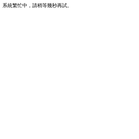
系統繁忙中，請稍等幾秒再試。