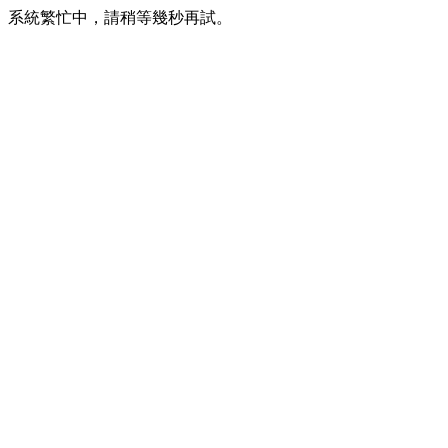
系統繁忙中，請稍等幾秒再試。