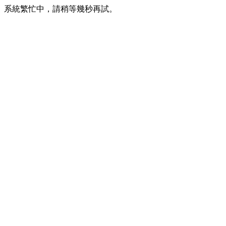
系統繁忙中，請稍等幾秒再試。