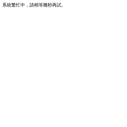
系統繁忙中，請稍等幾秒再試。