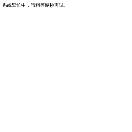
系統繁忙中，請稍等幾秒再試。