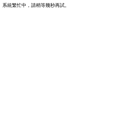
系統繁忙中，請稍等幾秒再試。