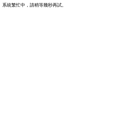
系統繁忙中，請稍等幾秒再試。