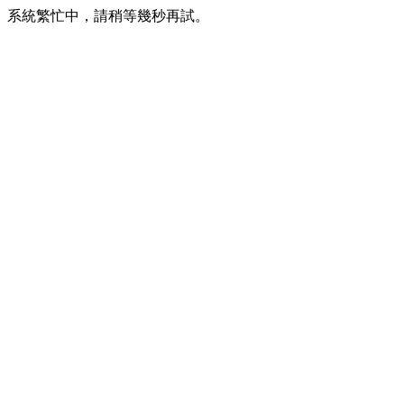
系統繁忙中，請稍等幾秒再試。