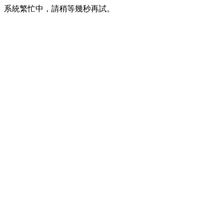
系統繁忙中，請稍等幾秒再試。