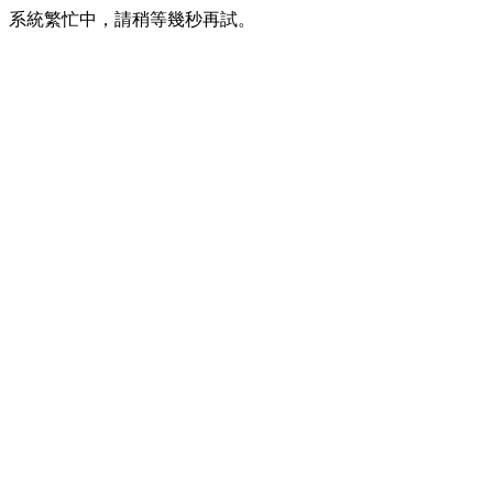
系統繁忙中，請稍等幾秒再試。