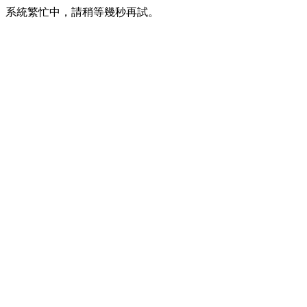
系統繁忙中，請稍等幾秒再試。