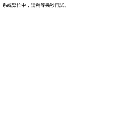
系統繁忙中，請稍等幾秒再試。