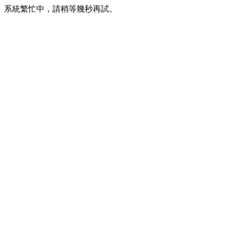
系統繁忙中，請稍等幾秒再試。