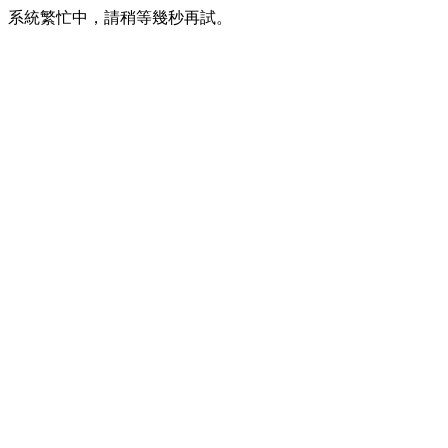
系統繁忙中，請稍等幾秒再試。