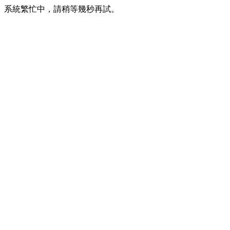
系統繁忙中，請稍等幾秒再試。