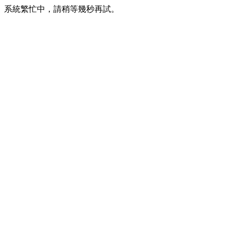
系統繁忙中，請稍等幾秒再試。