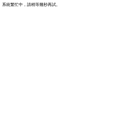
系統繁忙中，請稍等幾秒再試。