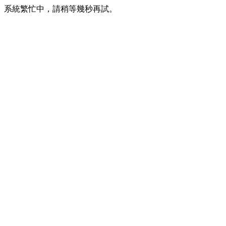
系統繁忙中，請稍等幾秒再試。