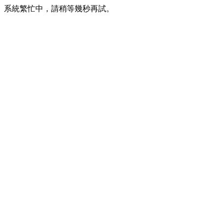
系統繁忙中，請稍等幾秒再試。