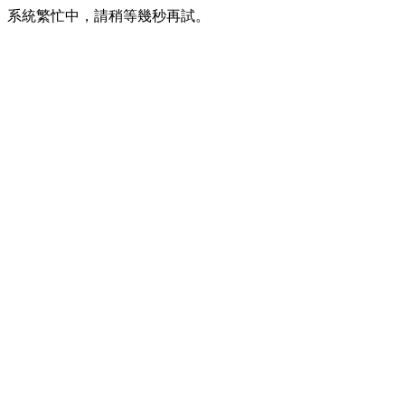
系統繁忙中，請稍等幾秒再試。